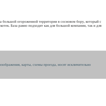
на большой огороженной территории в сосновом бору, который с
отек. База равно подходит как для большой компании, так и для
 изображения, карты, схемы проезда, носят исключительно