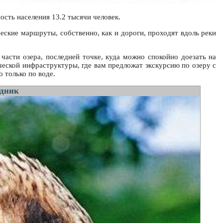
ость населения 13.2 тысячи человек.
еские маршруты, собственно, как и дороги, проходят вдоль реки
части озера, последней точке, куда можно спокойно доезать на
ческой инфраструктуры, где вам предложат экскурсию по озеру с
о только по воде.
едник