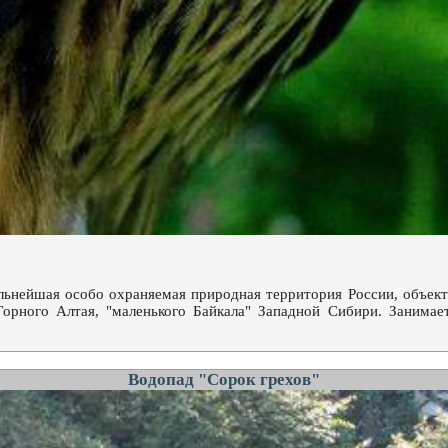
альнейшая особо охраняемая природная территория России, объек
Горного Алтая, "маленького Байкала" Западной Сибири. Занимае
Водопад "Сорок грехов"