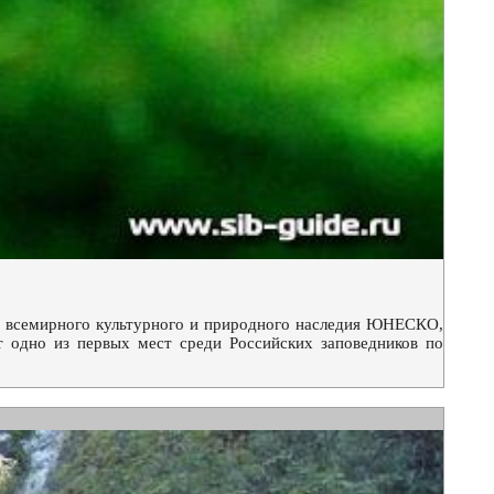
т всемирного культурного и природного наследия ЮНЕСКО,
т одно из первых мест среди Российских заповедников по