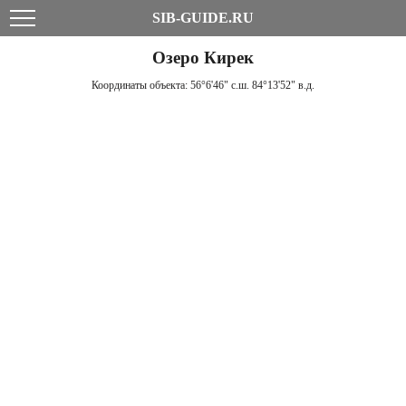
SIB-GUIDE.RU
Озеро Кирек
Координаты объекта:
56°6'46" с.ш. 84°13'52" в.д.