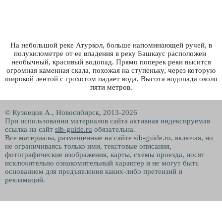
На небольшой реке Атуркол, больше напоминающей ручей, в
полукилометре от ее впадения в реку Башкаус расположен
необычный, красивый водопад. Прямо поперек реки высится
огромная каменная скала, похожая на ступеньку, через которую
широкой лентой с грохотом падает вода. Высота водопада около
пяти метров.
© Кузнецов А., Новосибирск, 2013-2026
При использовании материалов сайта активная индексируемая
ссылка на сайт
sib-guide.ru
обязательна.
Все материалы, размещенные на сайте sib-guide.ru, включая, но
не ограничиваясь только ими, текстовые описания,
фотографические изображения, карты, схемы проезда, носят
исключительно ознакомительный характер и не могут быть
основанием для предъявления каких-либо претензий и
рекламаций.