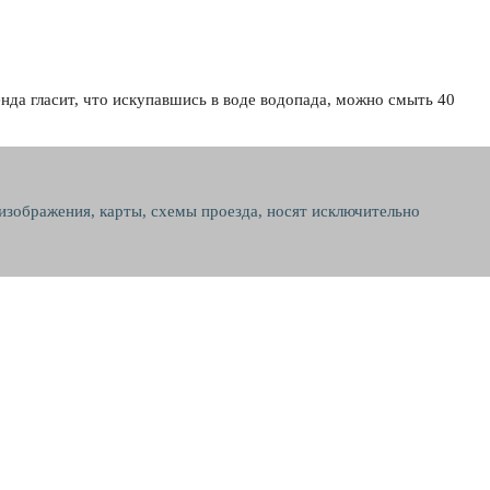
нда гласит, что искупавшись в воде водопада, можно смыть 40
 изображения, карты, схемы проезда, носят исключительно