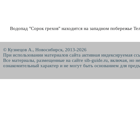
Водопад "Сорок грехов" находится на западном побережье Тел
© Кузнецов А., Новосибирск, 2013-2026
При использовании материалов сайта активная индексируемая сс
Все материалы, размещенные на сайте sib-guide.ru, включая, но 
ознакомительный характер и не могут быть основанием для предъ