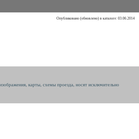
Опубликовано (обновлено) в каталоге: 03.06.2014
 изображения, карты, схемы проезда, носят исключительно