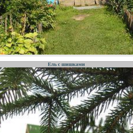
Ель с шишками