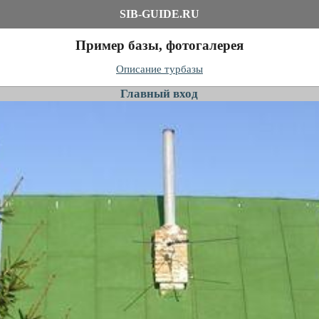
SIB-GUIDE.RU
Пример базы, фотогалерея
Описание турбазы
Главный вход