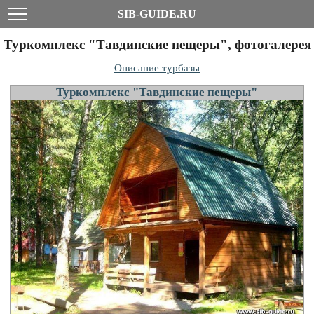
SIB-GUIDE.RU
Туркомплекс "Тавдинские пещеры", фотогалерея
Описание турбазы
Туркомплекс "Тавдинские пещеры"