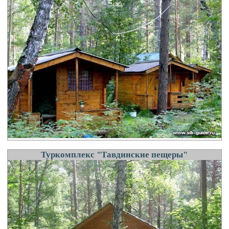
Туркомплекс "Тавдинские пещеры"