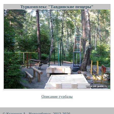
Туркомплекс "Тавдинские пещеры"
Описание турбазы
© Кузнецов А., Новосибирск, 2013-2026