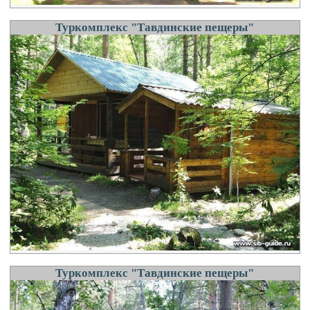
Туркомплекс "Тавдинские пещеры"
Туркомплекс "Тавдинские пещеры"