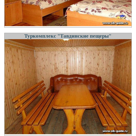
Туркомплекс "Тавдинские пещеры"