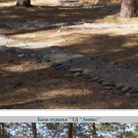
База отдыха "ТД "Аникс"