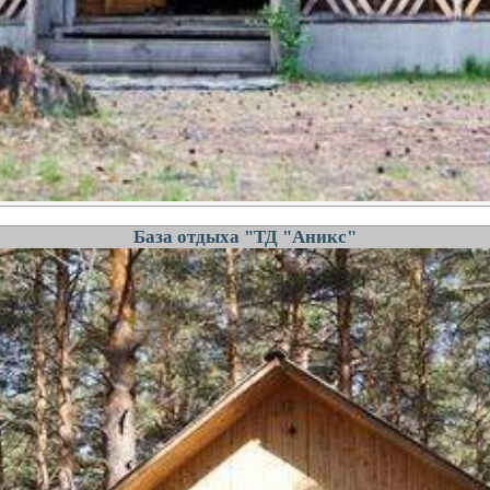
База отдыха "ТД "Аникс"