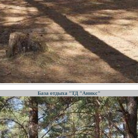
База отдыха "ТД "Аникс"