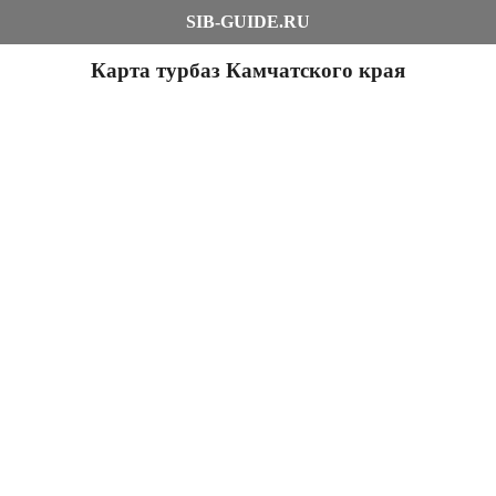
SIB-GUIDE.RU
Карта турбаз Камчатского края