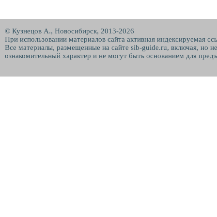
© Кузнецов А., Новосибирск, 2013-2026
При использовании материалов сайта активная индексируемая сс
Все материалы, размещенные на сайте sib-guide.ru, включая, но 
ознакомительный характер и не могут быть основанием для предъ