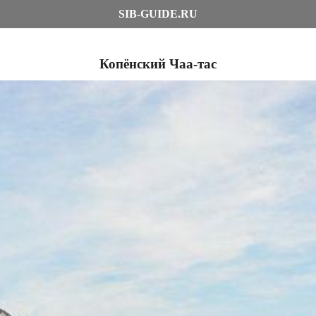
SIB-GUIDE.RU
Копёнский Чаа-тас