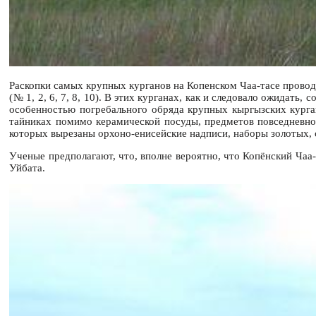
Раскопки самых крупных курганов на Копенском Чаа-тасе провод
(№ 1, 2, 6, 7, 8, 10). В этих курганах, как и следовало ожидат
особенностью погребального обряда крупных кыргызских курган
тайниках помимо керамической посуды, предметов повседневног
которых вырезаны орхоно-енисейские надписи, наборы золотых, 
Ученые предполагают, что, вполне вероятно, что Копёнский Чаа-
Уйбата.