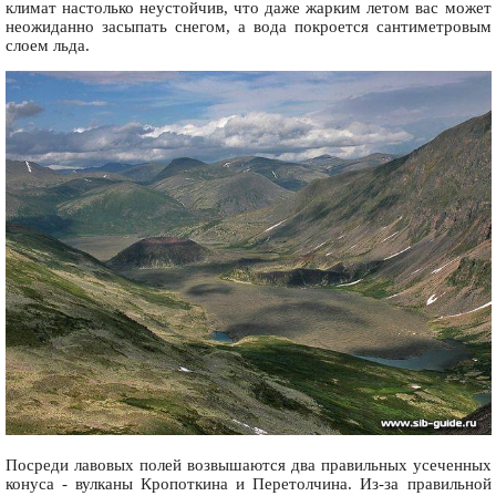
климат настолько неустойчив, что даже жарким летом вас может
неожиданно засыпать снегом, а вода покроется сантиметровым
слоем льда.
Посреди лавовых полей возвышаются два правильных усеченных
конуса - вулканы Кропоткина и Перетолчина. Из-за правильной