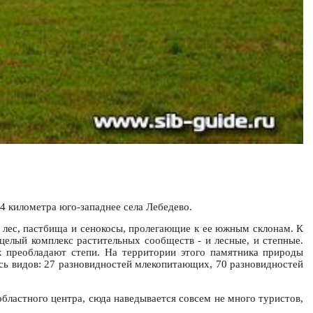
4 километра юго-западнее села Лебедево.
е лес, пастбища и сенокосы, пролегающие к ее южным склонам. К
 целый комплекс растительных сообществ - и лесные, и степные.
х преобладают степи. На территории этого памятника природы
сь видов: 27 разновидностей млекопитающих, 70 разновидностей
бластного центра, сюда наведывается совсем не много туристов,