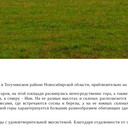
 в Тогучинском районе Новосибирской области, приблизительно на 
аров, на этой площади раскинулась непосредственно гора, а такж
, к северу - Ини. На ее разных высотах и склонах располагается
сами, где встречаются сосны и березы, а на ее южных склона
овой горы характеризуется большим разнообразием обитающих зде
ы с удовлетворительной экосистемой. Благодаря отдаленности от о