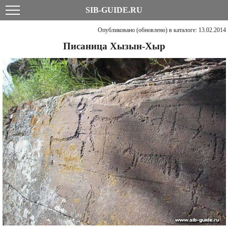
SIB-GUIDE.RU
Опубликовано (обновлено) в каталоге: 13.02.2014
Писаница Хызын-Хыр