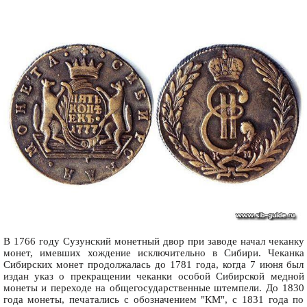
В 1766 году Сузунский монетный двор при заводе начал чеканку
монет, имевших хождение исключительно в Сибири. Чеканка
Сибирских монет продолжалась до 1781 года, когда 7 июня был
издан указ о прекращении чеканки особой Сибирской медной
монеты и переходе на общегосударственные штемпели. До 1830
года монеты, печатались с обозначением "КМ", с 1831 года по