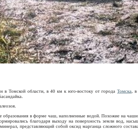
 в Томской области, в 40 км к юго-востоку от города
Томска
, 
Басандайка.
алеозоя.
ые образования в форме чаш, наполненные водой. Похожие на чаши
формировались благодаря выходу на поверхность земли вод, насы
минерал, представляющий собой оксид марганца сложного состава