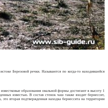
в истоке Березовой речки. Называются по когда-то находившейся
 известковые образования овальной формы достигают в высоту 1
щенных известью. В состав стенок чаш также входит бернессит,
, это вторая подтвержденная находка бернессита на территории