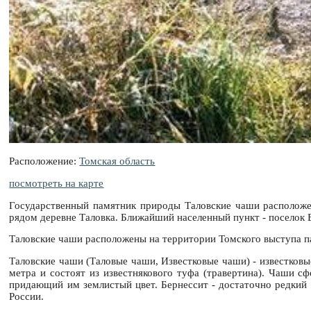
Расположение:
Томская область
посмотреть на карте
Государственный памятник природы Таловские чаши расположен
рядом деревне Таловка. Ближайший населенный пункт - поселок 
Таловские чаши расположены на территории Томского выступа п
Таловские чаши (Таловые чаши, Известковые чаши) - известков
метра и состоят из известнякового туфа (травертина). Чаши с
придающий им землистый цвет. Бернессит - достаточно редкий 
России.