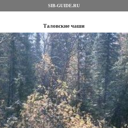
SIB-GUIDE.RU
Таловские чаши