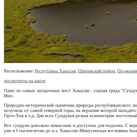
Расположение:
Республика Хакасия
,
Ширинский район
,
Орджоник
посмотреть на карте
Одно из самых загадочных мест Хакасии - горная гряда "Сунду
Июс.
Природно-исторический памятник природы республиканского знач
получила от самой северной горы, на вершине которой находится
Орто-Хая и т.д. Для всех Сундуков резкая асимметрия: восточный
Все сундуки довольно невысокие и доступны для подъема. С вер
уже в I тысячелетии до н.э. Хакасско-Минусинская котловина бы