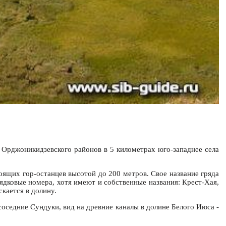
 Орджоникидзевского районов в 5 километрах юго-западнее села
оящих гор-останцев высотой до 200 метров. Свое название гряда
рядковые номера, хотя имеют и собственные названия: Крест-Хая,
скается в долину.
оседние Сундуки, вид на древние каналы в долине Белого Июса -