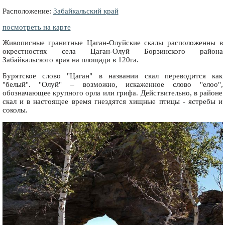
Расположение:
Забайкальский край
посмотреть на карте
Живописные гранитные Цаган-Олуйские скалы расположенны в
окрестностях села Цаган-Олуй Борзинского района
Забайкальского края на площади в 120га.
Бурятское слово "Цаган" в названии скал переводится как
"белый". "Олуй" – возможно, искаженное слово "елоо",
обозначающее крупного орла или грифа. Действительно, в районе
скал и в настоящее время гнездятся хищные птицы - ястребы и
соколы.