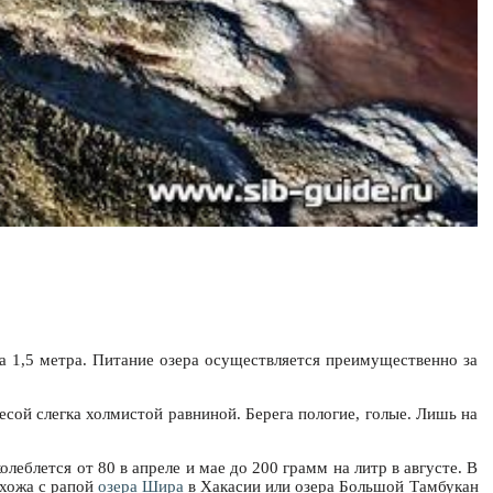
а 1,5 метра. Питание озера осуществляется преимущественно за
сой слегка холмистой равниной. Берега пологие, голые. Лишь на
леблется от 80 в апреле и мае до 200 грамм на литр в августе. В
 схожа с рапой
озера Шира
в Хакасии или озера Большой Тамбукан