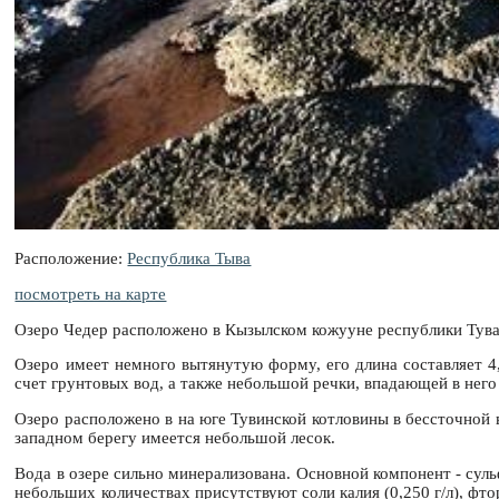
Расположение:
Республика Тыва
посмотреть на карте
Озеро Чедер расположено в Кызылском кожууне республики Тува
Озеро имеет немного вытянутую форму, его длина составляет 4
счет грунтовых вод, а также небольшой речки, впадающей в него
Озеро расположено в на юге Тувинской котловины в бессточной 
западном берегу имеется небольшой лесок.
Вода в озере сильно минерализована. Основной компонент - сульф
небольших количествах присутствуют соли калия (0,250 г/л), фтор 