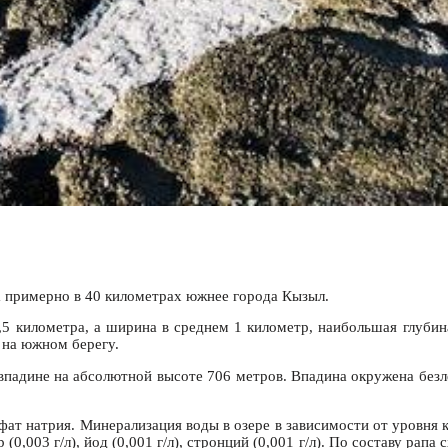
 примерно в 40 километрах южнее города Кызыл.
,5 километра, а ширина в среднем 1 километр, наибольшая глубин
 на южном берегу.
впадине на абсолютной высоте 706 метров. Впадина окружена безле
ат натрия. Минерализация воды в озере в зависимости от уровня ко
(0,003 г/л), йод (0,001 г/л), стронций (0,001 г/л). По составу рапа