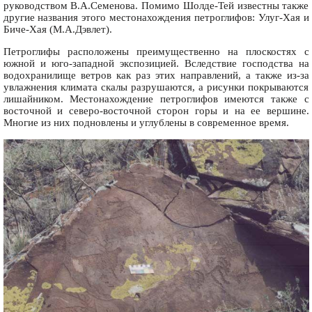
руководством В.А.Семенова. Помимо Шолде-Тей известны также
другие названия этого местонахождения петроглифов: Улуг-Хая и
Биче-Хая (М.А.Дэвлет).
Петроглифы расположены преимущественно на плоскостях с
южной и юго-западной экспозицией. Вследствие господства на
водохранилище ветров как раз этих направлений, а также из-за
увлажнения климата скалы разрушаются, а рисунки покрываются
лишайником. Местонахождение петроглифов имеются также с
восточной и северо-восточной сторон горы и на ее вершине.
Многие из них подновлены и углублены в современное время.