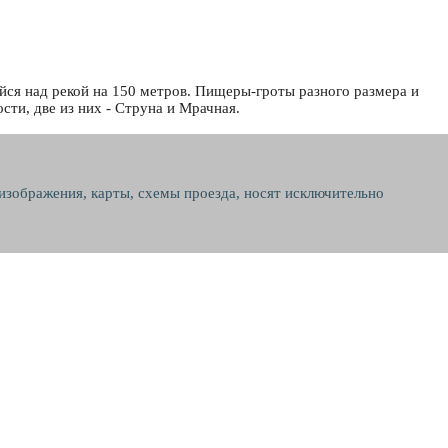
ся над рекой на 150 метров. Пищеры-гроты разного размера и
ти, две из них - Струна и Мрачная.
 изображения, карты, схемы проезда, носят исключительно