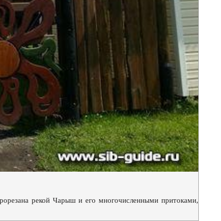
прорезана рекой Чарыш и его многочисленными притоками,