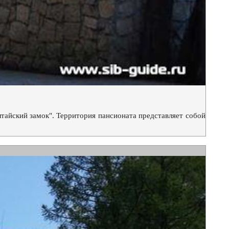
тайский замок". Территория пансионата представляет собой