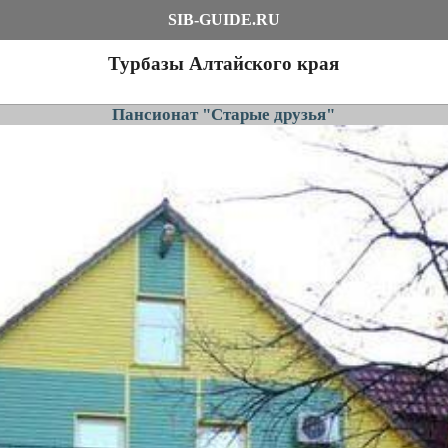
SIB-GUIDE.RU
Турбазы Алтайского края
Пансионат "Старые друзья"