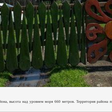
айона, высота над уровнем моря 660 метров. Территория района 