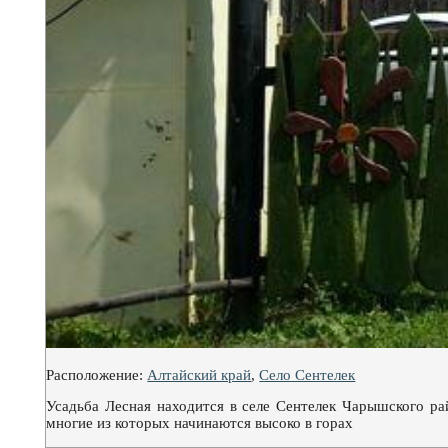
Расположение:
Алтайский край
,
Село Сентелек
Усадьба Лесная находится в селе Сентелек Чарышского р
многие из которых начинаются высоко в горах