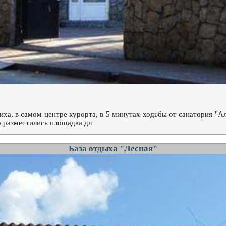
ха, в самом центре курорта, в 5 минутах ходьбы от санатория "Ал
 разместились площадка дл
База отдыха "Лесная"