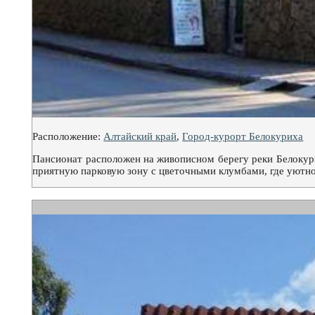
Расположение:
Алтайский край
,
Город-курорт Белокуриха
Пансионат расположен на живописном берегу реки Белокури
приятную парковую зону с цветочными клумбами, где уютно