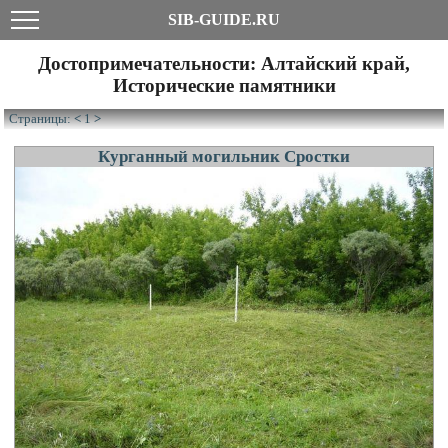
SIB-GUIDE.RU
Достопримечательности: Алтайский край,
Исторические памятники
Страницы:
<
1
>
Курганный могильник Сростки