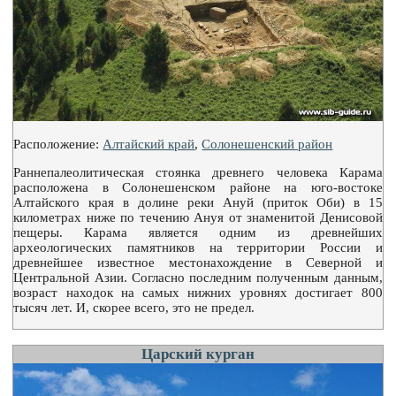
Расположение:
Алтайский край
,
Солонешенский район
Раннепалеолитическая стоянка древнего человека Карама
расположена в Солонешенском районе на юго-востоке
Алтайского края в долине реки Ануй (приток Оби) в 15
километрах ниже по течению Ануя от знаменитой Денисовой
пещеры. Карама является одним из древнейших
археологических памятников на территории России и
древнейшее известное местонахождение в Северной и
Центральной Азии. Согласно последним полученным данным,
возраст находок на самых нижних уровнях достигает 800
тысяч лет. И, скорее всего, это не предел.
Царский курган