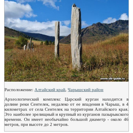
Расположение:
Алтайский край
,
Чарышский район
Археологический комплекс Царский курган находится в
долине реки Сентелек, недалеко от ее впадения в Чарыш, в 4
километрах от села Сентелек на территории Алтайского края.
Это наиболее зрелищный и крупный из курганов пазырыкского
времени. Он имеет необычайно большой диаметр - около 46
метров, при высоте до 2 метров.