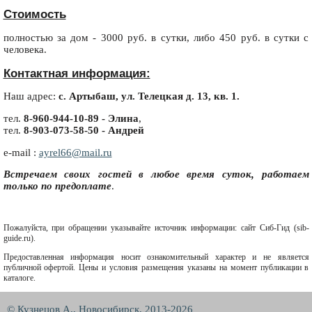
Стоимость
полностью за дом - 3000 руб. в сутки, либо 450 руб. в сутки с
человека.
Контактная информация:
Наш адрес:
с. Артыбаш, ул. Телецкая д. 13, кв. 1.
тел.
8-960-944-10-89 -
Элина
,
тел.
8-903-073-58-50 -
Андрей
e-mail :
ayrel66@mail.ru
Встречаем своих гостей в любое время суток, работаем
только по предоплате
.
Пожалуйста, при обращении указывайте источник информации: сайт Сиб-Гид (sib-
guide.ru).
Предоставленная информация носит ознакомительный характер и не является
публичной офертой. Цены и условия размещения указаны на момент публикации в
каталоге.
© Кузнецов А., Новосибирск, 2013-2026