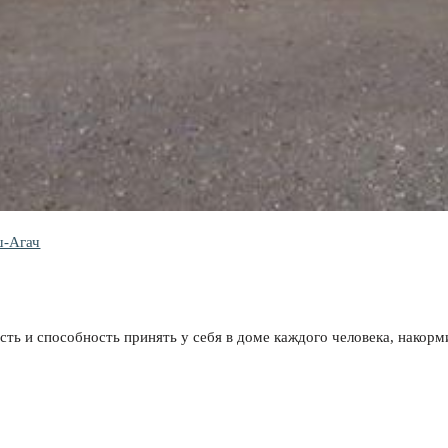
ш-Агач
ть и способность принять у себя в доме каждого человека, накорми