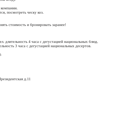
й компании.
тся, посмотреть ческу коз.
нять стоимость и бронировать заранее!
ел. длительность 4 часа с дегустацией национальных блюд.
тельность 3 часа с дегустацией национальных десертов.
д.
Президентская д.11