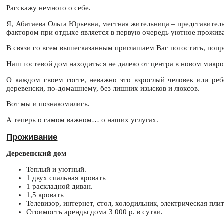
Расскажу немного о себе.
Я, Абатаева Ольга Юрьевна, местная жительница – представител
фактором при отдыхе является в первую очередь уютное прожива
В связи со всем вышесказанным приглашаем Вас погостить, попр
Наш гостевой дом находиться не далеко от центра в новом микр
О каждом своем госте, неважно это взрослый человек или ре
деревенски, по-домашнему, без лишних изысков и люксов.
Вот мы и познакомились.
А теперь о самом важном… о наших услугах.
Проживание
Деревенский дом
Теплый и уютный.
1 двух спальная кровать
1 раскладной диван.
1,5 кровать
Телевизор, интернет, стол, холодильник, электрическая плит
Стоимость аренды дома 3 000 р. в сутки.