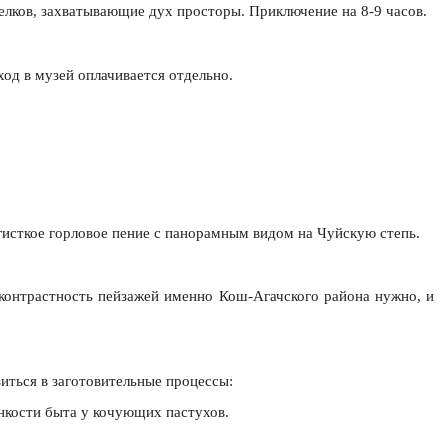
елков, захватывающие дух просторы. Приключение на 8-9 часов.
од в музей оплачивается отдельно.
гисткое горловое пение с панорамным видом на Чуйскую степь.
 контрастность пейзажей именно Кош-Агачского района нужно, и
иться в заготовительные процессы:
онкости быта у кочующих пастухов.