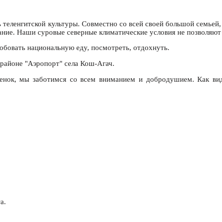
ь теленгитской культуры. Совместно со всей своей большой семьей
ние. Наши суровые северные климатические условия не позволяют 
обовать национальную еду, посмотреть, отдохнуть.
орайоне "Аэропорт" села Кош-Агач.
бенок, мы заботимся со всем вниманием и добродушием. Как вид
а.