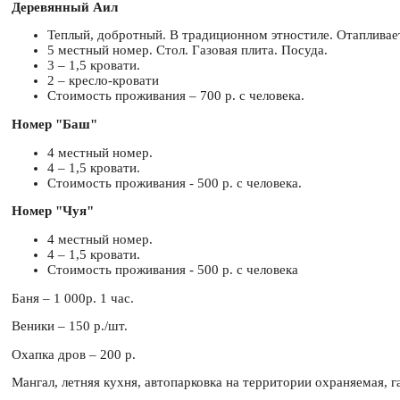
Деревянный Аил
Теплый, добротный. В традиционном этностиле. Отапливае
5 местный номер. Стол. Газовая плита. Посуда.
3 – 1,5 кровати.
2 – кресло-кровати
Стоимость проживания – 700 р. с человека.
Номер "Баш"
4 местный номер.
4 – 1,5 кровати.
Стоимость проживания - 500 р. с человека.
Номер "Чуя"
4 местный номер.
4 – 1,5 кровати.
Стоимость проживания - 500 р. с человека
Баня – 1 000р. 1 час.
Веники – 150 р./шт.
Охапка дров – 200 р.
Мангал, летняя кухня, автопарковка на территории охраняемая, г