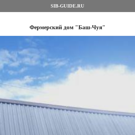
SIB-GUIDE.RU
Фермерский дом "Баш-Чуя"