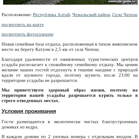
Расположение:
Республика Алтай
,
Чемальский район
,
Село Чепош
посмотреть на карте
посмотреть фотогалерею
Новая семейная база отдыха, расположенная в тихом живописном
месте на берегу Катуни в 2,5 км от села Чепош.
Благодаря удаленности от оживленных туристических центров
усадьба располагает к спокойному семейному отдыху. Мы ценим
желание наших гостей отдохнуть в тишине наедине с природой
вдали от шумного города, поэтому шуметь после 23:00 на
территории усадьбы не разрешается.
Мы приветствуем здоровый образ жизни, поэтому на
территории нашей усадьбы разрешается курить только в
строго отведенных местах.
Условия проживания
Гости размещаются в экологически чистых благоустроенных
домиках из кедра.
В каждом домике по 2 уютных номера с отдельным входом. В