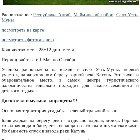
Расположение:
Республика Алтай
,
Майминский район
,
Село Усть-
Муны
посмотреть на карте
посмотреть фотогалерею
Количество мест: 28+12 доп. места
Период работы: с 1 Мая по Октябрь
Усадьба расположена на въезде в село Усть-Муны, первый
участок, на живописном берегу горной реки Катунь. Это тихое и
очаровательное место, в самом центре туристического
паломничества идеально подходит для тихого семейного и
детского отдыха.
Дискотека и музыка запрещены!!!
Основная территория усадьбы - зеленый травяной газон.
Баня жаркая на берегу реки - отдельно парная, мойка. Горячая
холодная вода в бане, есть веранда со столом и двумя скамьями.
Из бани есть спуск в заводь реки Катунь.