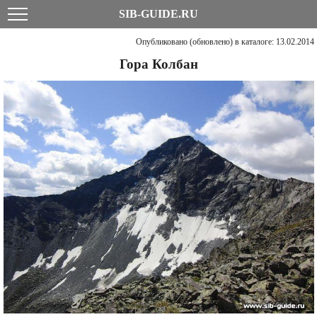
SIB-GUIDE.RU
Опубликовано (обновлено) в каталоге: 13.02.2014
Гора Колбан