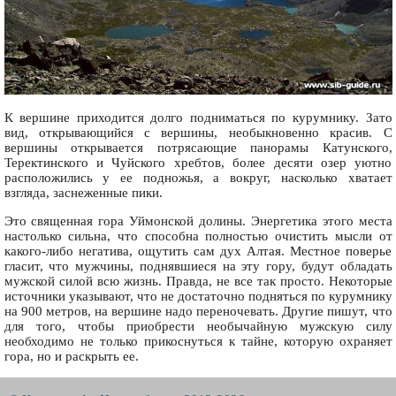
К вершине приходится долго подниматься по курумнику. Зато
вид, открывающийся с вершины, необыкновенно красив. С
вершины открывается потрясающие панорамы Катунского,
Теректинского и Чуйского хребтов, более десяти озер уютно
расположились у ее подножья, а вокруг, насколько хватает
взгляда, заснеженные пики.
Это священная гора Уймонской долины. Энергетика этого места
настолько сильна, что способна полностью очистить мысли от
какого-либо негатива, ощутить сам дух Алтая. Местное поверье
гласит, что мужчины, поднявшиеся на эту гору, будут обладать
мужской силой всю жизнь. Правда, не все так просто. Некоторые
источники указывают, что не достаточно подняться по курумнику
на 900 метров, на вершине надо переночевать. Другие пишут, что
для того, чтобы приобрести необычайную мужскую силу
необходимо не только прикоснуться к тайне, которую охраняет
гора, но и раскрыть ее.