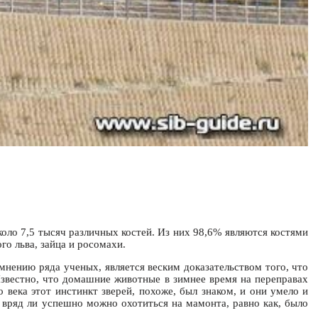
оло 7,5 тысяч различных костей. Из них 98,6% являются костями
о льва, зайца и росомахи.
мнению ряда ученых, является веским доказательством того, что
 Известно, что домашние животные в зимнее время на переправах
века этот инстинкт зверей, похоже, был знаком, и они умело и
 вряд ли успешно можно охотиться на мамонта, равно как, было