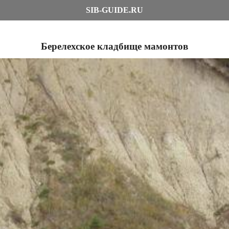
SIB-GUIDE.RU
Берелехское кладбище мамонтов