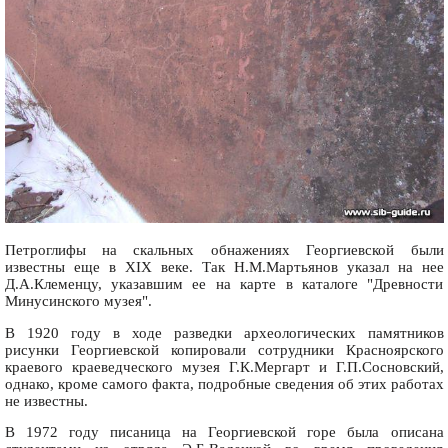
Петроглифы на скальных обнажениях Георгиевской были
известны еще в XIX веке. Так Н.М.Мартьянов указал на нее
Д.А.Клеменцу, указавшим ее на карте в каталоге "Древности
Минусинского музея".
В 1920 году в ходе разведки археологических памятников
рисунки Георгиевской копировали сотрудники Красноярского
краевого краеведческого музея Г.К.Мергарт и Г.П.Сосновский,
однако, кроме самого факта, подробные сведения об этих работах
не известны.
В 1972 году писаница на Георгиевской горе была описана