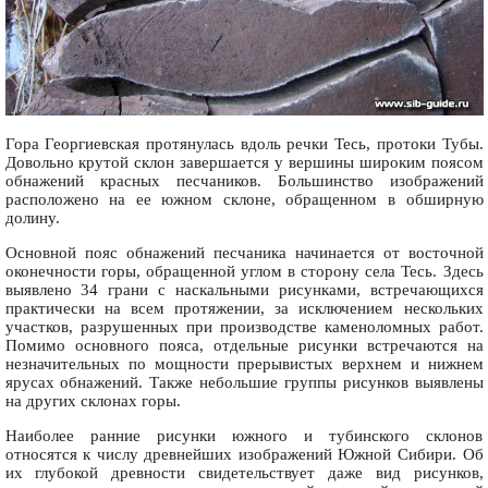
Гора Георгиевская протянулась вдоль речки Тесь, протоки Тубы.
Довольно крутой склон завершается у вершины широким поясом
обнажений красных песчаников. Большинство изображений
расположено на ее южном склоне, обращенном в обширную
долину.
Основной пояс обнажений песчаника начинается от восточной
оконечности горы, обращенной углом в сторону села Тесь. Здесь
выявлено 34 грани с наскальными рисунками, встречающихся
практически на всем протяжении, за исключением нескольких
участков, разрушенных при производстве каменоломных работ.
Помимо основного пояса, отдельные рисунки встречаются на
незначительных по мощности прерывистых верхнем и нижнем
ярусах обнажений. Также небольшие группы рисунков выявлены
на других склонах горы.
Наиболее ранние рисунки южного и тубинского склонов
относятся к числу древнейших изображений Южной Сибири. Об
их глубокой древности свидетельствует даже вид рисунков,