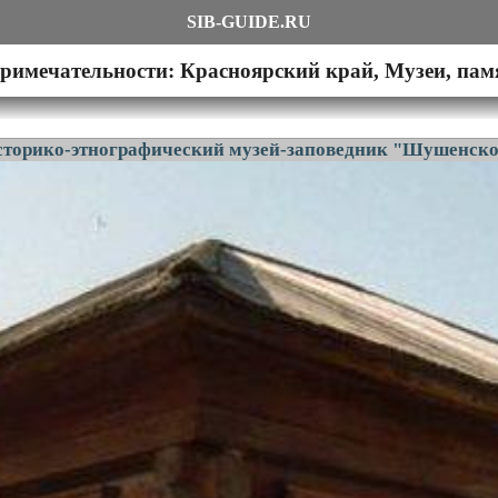
SIB-GUIDE.RU
римечательности: Красноярский край, Музеи, па
сторико-этнографический музей-заповедник "Шушенско