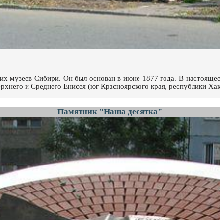
их музеев Сибири. Он был основан в июне 1877 года. В настоящее
хнего и Среднего Енисея (юг Красноярского края, республики Хака
Памятник "Наша десятка"