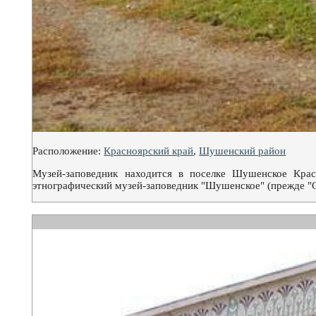
Расположение:
Красноярский край
,
Шушенский район
Музей-заповедник находится в поселке Шушенское Крас
этнографический музей-заповедник "Шушенское" (прежде "С