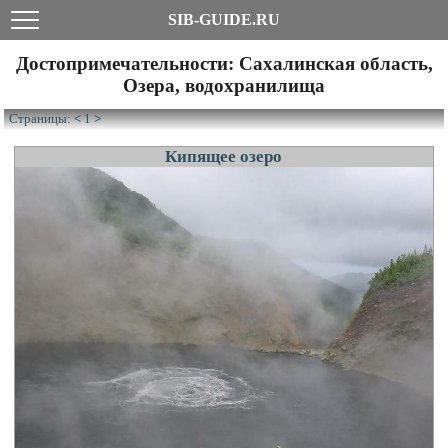
SIB-GUIDE.RU
Достопримечательности: Сахалинская область,
Озера, водохранилища
Страницы:
<
1
>
Кипящее озеро