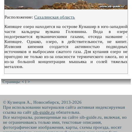
Расположение:
Сахалинская область
Кипящее озеро находится на острове Кунашир в юго-западной
части кальдеры вулкана Головнина. Вода в озере
подогревается вулканическими газами, отсюда название -
Кипящее. Однако, озеро, в действительности, не кипит.
Иллюзия кипения создается активностью подводных
источников и выбросами сжатого газа. Для купания озеро не
пригодно не только из-за опасности термического ожога, но и
из-за большой концентрации мышьяка и солей тяжелых
металлов.
Страницы:
<
1
>
© Кузнецов А., Новосибирск, 2013-2026
При использовании материалов сайта активная индексируемая
ссылка на сайт
sib-guide.ru
обязательна.
Все материалы, размещенные на сайте sib-guide.ru, включая, но
не ограничиваясь только ими, текстовые описания,
фотографические изображения, карты, схемы проезда, носят