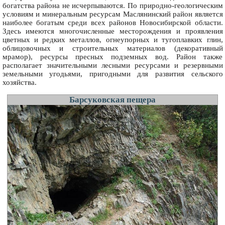
богатства района не исчерпываются. По природно-геологическим
условиям и минеральным ресурсам Маслянинский район является
наиболее богатым среди всех районов Новосибирской области.
Здесь имеются многочисленные месторождения и проявления
цветных и редких металлов, огнеупорных и тугоплавких глин,
облицовочных и строительных материалов (декоративный
мрамор), ресурсы пресных подземных вод. Район также
располагает значительными лесными ресурсами и резервными
земельными угодьями, пригодными для развития сельского
хозяйства.
Барсуковская пещера