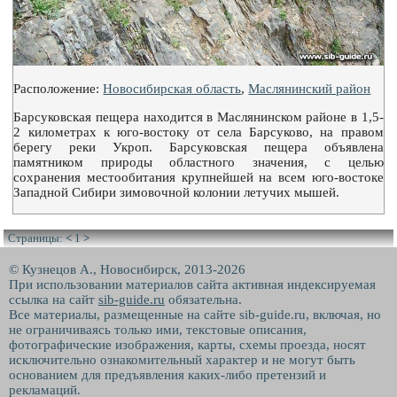
Расположение:
Новосибирская область
,
Маслянинский район
Барсуковская пещера находится в Маслянинском районе в 1,5-
2 километрах к юго-востоку от села Барсуково, на правом
берегу реки Укроп. Барсуковская пещера объявлена
памятником природы областного значения, с целью
сохранения местообитания крупнейшей на всем юго-востоке
Западной Сибири зимовочной колонии летучих мышей.
Страницы:
<
1
>
© Кузнецов А., Новосибирск, 2013-2026
При использовании материалов сайта активная индексируемая
ссылка на сайт
sib-guide.ru
обязательна.
Все материалы, размещенные на сайте sib-guide.ru, включая, но
не ограничиваясь только ими, текстовые описания,
фотографические изображения, карты, схемы проезда, носят
исключительно ознакомительный характер и не могут быть
основанием для предъявления каких-либо претензий и
рекламаций.