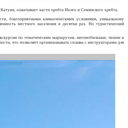
 Катуни, охватывает части хребта Иолго и Семинского хребта.
ости, благоприятными климатическими условиями, уникальному
нность местного населения в десятки раз. Но туристический
экскурсии по тематическим маршрутам, автомобильные, пешие и
жности, что позволяет организовывать сплавы с инструкторами для