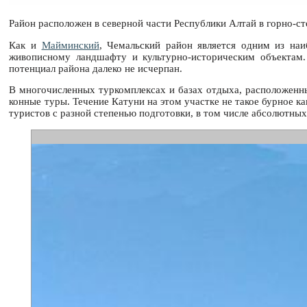
Район расположен в северной части Республики Алтай в горно-ст
Как и
Майминский
, Чемальский район является одним из наи
живописному ландшафту и культурно-историческим объектам.
потенциал района далеко не исчерпан.
В многочисленных туркомплексах и базах отдыха, расположенн
конные туры. Течение Катуни на этом участке не такое бурное ка
туристов с разной степенью подготовки, в том числе абсолютных