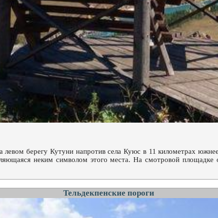
а левом берегу Кутуни напротив села Куюс в 11 километрах южнее
вляющаяся неким символом этого места. На смотровой площадке 
Тельдекпенские пороги