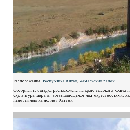
Расположение:
Республика Алтай
,
Чемальский район
Обзорная площадка расположена на краю высокого холма н
скульптура марала, возвышающаяся над окрестностями, я
панорамный на долину Катуни.