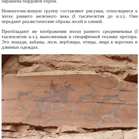
окрашена бордовой охрой.
Немногочисленную группу составляют рисунки, относящиеся к
эпохе раннего железного века (I тысячелетия до н.э.). Они
передают реалистические образы лосей и оленей.
Преобладают же изображения эпохи раннего средневековья (I
тысячелетие н.э.), выполненные в специфичной технике протира.
Это лошади, кабаны, лоси, верблюды, птицы, люди в коротких и
длинных одеждах.