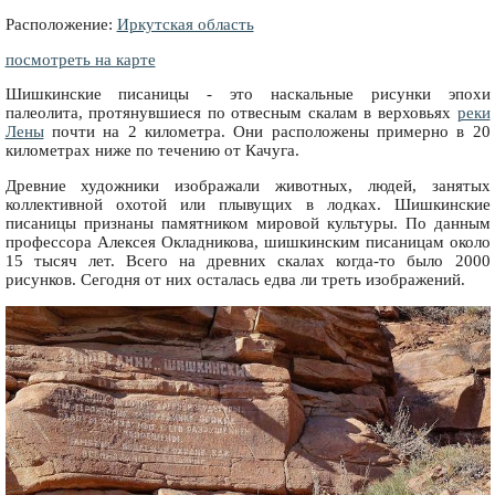
Расположение:
Иркутская область
посмотреть на карте
Шишкинские писаницы - это наскальные рисунки эпохи
палеолита, протянувшиеся по отвесным скалам в верховьях
реки
Лены
почти на 2 километра. Они расположены примерно в 20
километрах ниже по течению от Качуга.
Древние художники изображали животных, людей, занятых
коллективной охотой или плывущих в лодках. Шишкинские
писаницы признаны памятником мировой культуры. По данным
профессора Алексея Окладникова, шишкинским писаницам около
15 тысяч лет. Всего на древних скалах когда-то было 2000
рисунков. Сегодня от них осталась едва ли треть изображений.