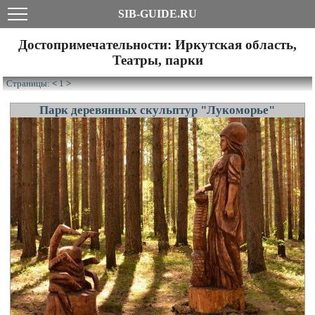
SIB-GUIDE.RU
Достопримечательности: Иркутская область,
Театры, парки
Страницы:
<
1
>
Парк деревянных скульптур "Лукоморье"