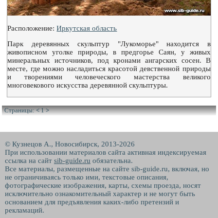
Расположение:
Иркутская область
Парк деревянных скульптур "Лукоморье" находится в
живописном уголке природы, в предгорье Саян, у живых
минеральных источников, под кронами ангарских сосен. В
месте, где можно насладиться красотой девственной природы
и творениями человеческого мастерства великого
многовекового искусства деревянной скульптуры.
Страницы:
<
1
>
© Кузнецов А., Новосибирск, 2013-2026
При использовании материалов сайта активная индексируемая
ссылка на сайт
sib-guide.ru
обязательна.
Все материалы, размещенные на сайте sib-guide.ru, включая, но
не ограничиваясь только ими, текстовые описания,
фотографические изображения, карты, схемы проезда, носят
исключительно ознакомительный характер и не могут быть
основанием для предъявления каких-либо претензий и
рекламаций.