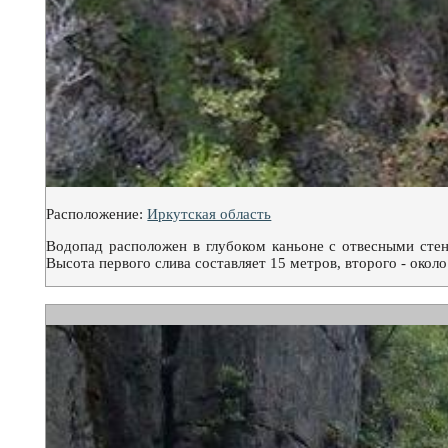
Расположение:
Иркутская область
Водопад расположен в глубоком каньоне с отвесными стен
Высота первого слива составляет 15 метров, второго - около