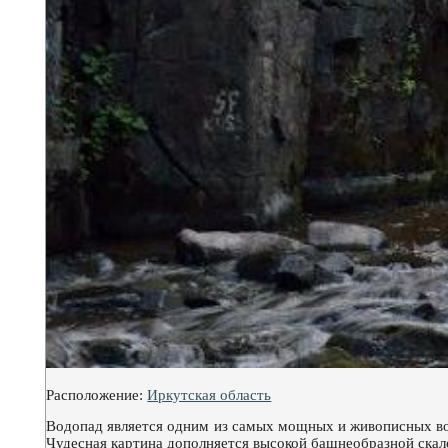
Расположение:
Иркутская область
Водопад является одним из самых мощных и живописных во
Чудесная картина дополняется высокой башнеобразной скал