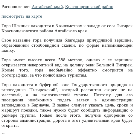
Расположение:
Алтайский край
,
Краснощековский район
посмотреть на карте
Гора Шляпная находится в 3 километрах к западу от села Тигирек
Краснощековского района Алтайского края.
Свое название гора получила благодаря причудливой вершине,
образованной столбовидной скалой, по форме напоминающей
шапку.
Гора имеет высоту всего 588 метров, однако с ее вершины
открывается невероятный вид на долину реки Большой Тигирек.
Кроме того, гора необычайно эффектно смотрится на
фотографиях, за что полюбилась туристам.
Гора находится в буферной зоне Государственного природного
заповедника "Тигирекский", который рассчитан скорее не на
массовый, а на экологический туризм. Поэтому для его
посещения необходимо подать заявку в администрации
заповедника в Барнауле. В заявке следует указать цель, сроки и
маршрут поездки, также нужно будет сообщить информацию о
размере группы. Только после этого, получив одобрение со
стороны администрации, дорога в этот удивительный край будет
открыта.