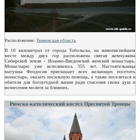
Расположение:
Тюменская область
В 10 километрах от города Тобольска, на живописнейшем
месте между двух гор расположена святая жемчужина
Сибирской земли - Иоанно-Введенский женский монастырь.
Монастырю уже исполнилось 355 лет. Настоятельница
матушка Феодосия приглашает всех желающих посетить
монастырь, оказать посильную помощь, а также поселиться в
обители для богоугодной жизни ради спасения своих душ и
вознесения молитв за ближних.
Римско-католический костел Пресвятой Троицы