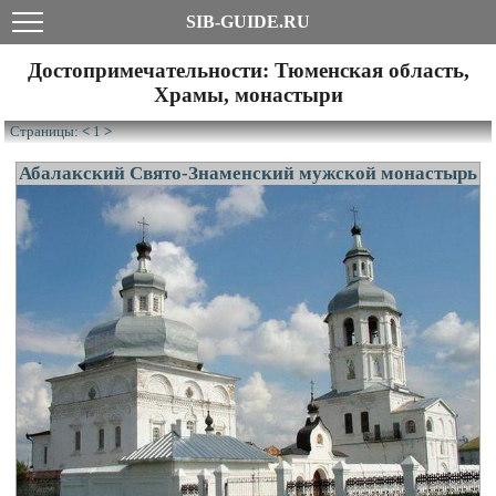
SIB-GUIDE.RU
Достопримечательности: Тюменская область,
Храмы, монастыри
Страницы:
<
1
>
Абалакский Свято-Знаменский мужской монастырь