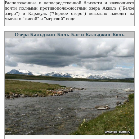
Расположенные в непосредственной близости и являющиеся
почти полными противоположностями озера Акколь ("Белое
озеро") и Каракуль ("Черное озеро") невольно наводят на
мысли о "живой" и "мертвой" воде.
Озера Кальджин-Коль-Бас и Кальджин-Коль