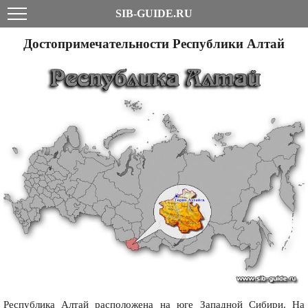
SIB-GUIDE.RU
Достопримечательности Республики Алтай
Республика Алтай расположена на юге Западной Сибири. На