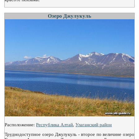
Озеро Джулукуль
Расположение:
Республика Алтай
,
Улаганский район
Труднодоступное озеро Джулукуль - второе по величине озеро