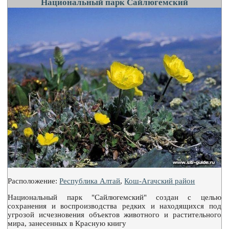
Национальный парк Сайлюгемский
Расположение:
Республика Алтай
,
Кош-Агачский район
Национальный парк "Сайлюгемский" создан с целью
сохранения и воспроизводства редких и находящихся под
угрозой исчезновения объектов животного и растительного
мира, занесенных в Красную книгу