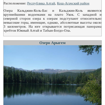
Расположение:
Республика Алтай
,
Кош-Агачский район
Озера Кальджин-Коль-Бас и Кальджин-Коль являются
крупнейшими водоемами на плато Укок. С западной и
северной сторон озера к озерам подступают относительно
невысокие горы, имеющие, однако, абсолютные высоты около
3 километров. На юге открывается потрясающая панорама
хребтов Южный Алтай и Табын-Богдо-Ола.
Озеро Арыгем