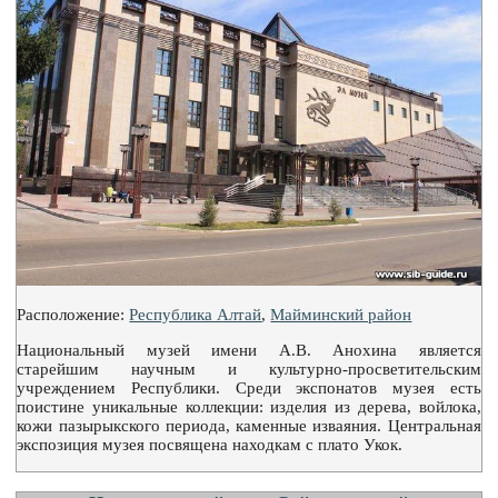
Расположение:
Республика Алтай
,
Майминский район
Национальный музей имени А.В. Анохина является
старейшим научным и культурно-просветительским
учреждением Республики. Среди экспонатов музея есть
поистине уникальные коллекции: изделия из дерева, войлока,
кожи пазырыкского периода, каменные изваяния. Центральная
экспозиция музея посвящена находкам с плато Укок.