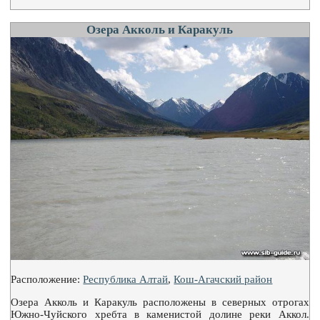
Озера Акколь и Каракуль
Расположение:
Республика Алтай
,
Кош-Агачский район
Озера Акколь и Каракуль расположены в северных отрогах
Южно-Чуйского хребта в каменистой долине реки Аккол.