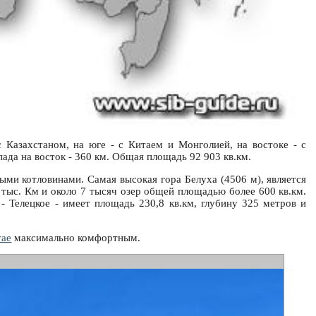
 Казахстаном, на юге - с Китаем и Монголией, на востоке - с
пада на восток - 360 км. Общая площадь 92 903 кв.км.
и котловинами. Самая высокая гора Белуха (4506 м), является
тыс. Км и около 7 тысяч озер общей площадью более 600 кв.км.
 Телецкое - имеет площадь 230,8 кв.км, глубину 325 метров и
тае
максимально комфортным.