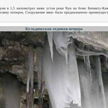
уни в 1,5 километрах ниже устья реки Чуи на боме Бичикту-Кая,
 долину поперек. Сооружение явно было предназначено преимущес
Кульдюкская ледяная пещера