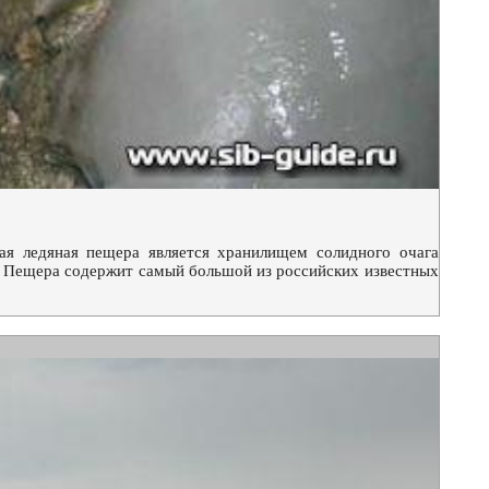
ая ледяная пещера является хранилищем солидного очага
в. Пещера содержит самый большой из российских известных