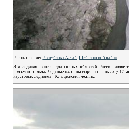
Расположение:
Республика Алтай
,
Шебалинский район
Эта ледяная пещера для горных областей России являет
подземного льда. Ледяные колонны выросли на высоту 17 м
карстовых ледников - Кульдюкский ледник.