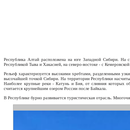
Республика Алтай расположена на юге Западной Сибири. На се
Республикой Тыва и Хакасией, на северо-востоке - с Кемеровской
Рельеф характеризуется высокими хребтами, разделенными узк
высочайшей точкой Сибири. На территории Республики насчитыв
Наиболее крупные реки - Катунь и Бия, от слияния которых о
считается крупнейшим озером России после Байкала.
В Республике бурно развивается туристическая отрасль. Многоч