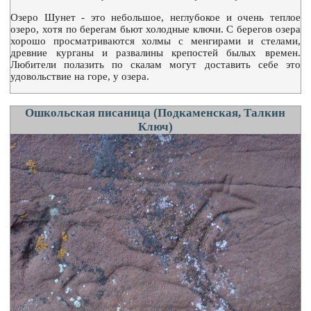
Озеро Шунет - это небольшое, неглубокое и очень теплое
озеро, хотя по берегам бьют холодные ключи. С берегов озера
хорошо просматриваются холмы с менгирами и стелами,
древние курганы и развалины крепостей былых времен.
Любители полазить по скалам могут доставить себе это
удовольствие на горе, у озера.
Ошкольская писаница (Подкаменская, Талкин
Ключ)