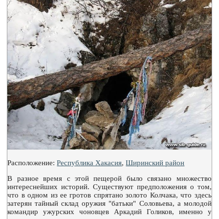
Расположение:
Республика Хакасия
,
Ширинский район
В разное время с этой пещерой было связано множество
интереснейших историй. Существуют предположения о том,
что в одном из ее гротов спрятано золото Колчака, что здесь
затерян тайный склад оружия "батьки" Соловьева, а молодой
командир ужурских чоновцев Аркадий Голиков, именно у