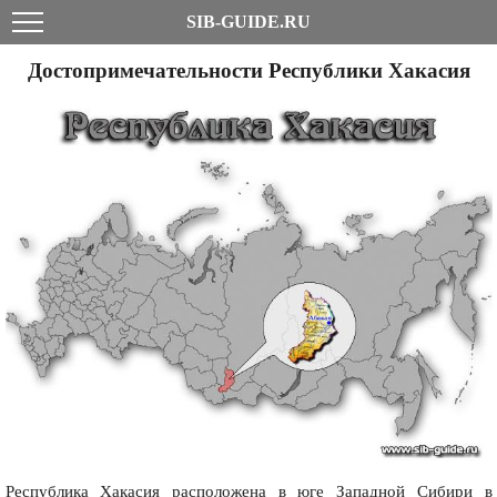
SIB-GUIDE.RU
Достопримечательности Республики Хакасия
Республика Хакасия расположена в юге Западной Сибири в