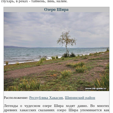
глухарь, в реках - таймень, линь, налим.
Озеро Шира
Расположение:
Республика Хакасия
,
Ширинский район
Легенды о чудесном озере Шира ходят давно. Во многих
древних хакасских сказаниях озеро Шира упоминается как