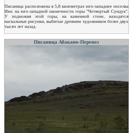
Писаница расположена в 5,8 километрах юго-западнее поселка
Июс на юго-западной оконечности горы "Четвертый Сундук".
У подножия этой горы, на каменной стене, находятся
наскальные рисунки, выбитые древним художником более двух
тысяч лет назад.
Писаница Абакано-Перевоз