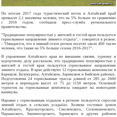
По итогам 2017 года туристический поток в Алтайский край
превысит 2,1 миллиона человек, что на 5% больше по сравнению
с 2016 годом, сообщила пресс-служба регионального
правительства.
"Традиционно популярностью у жителей и гостей края пользуется
горнолыжное направление зимнего отдыха", - говорится в релизе,
- "Ожидается, что в зимний сезон регион посетят около 400 тысяч
человек, что также на 5% больше сезона 2016-2017".
В управлении Алтайского края по внешним связям, туризму и
курортному делу рассказали, что традиционно популярностью у
жителей и гостей края пользуется горнолыжное направление
зимнего отдыха. В крае действуют 12 горнолыжных комплексов: в
Барнауле, Белокурихе, Алтайском, Заринском и Бийском районах.
Подготовлены 24 горнолыжные трассы длиной от 285 до 2600
метров и перепадом высот от 75 до 1150 метров. Основной
турпоток на горнолыжные комплексы ожидают на новогодние
каникулы.
Наравне с горнолыжным отдыхом в регионе пользуется спросом
зимний отдых в сельских усадьбах. Хозяева гостевых домов
Алтайского, Красногорского, Смоленского, Солонешенского,
Чарышского, Змеиногорского, Заринского и других районов