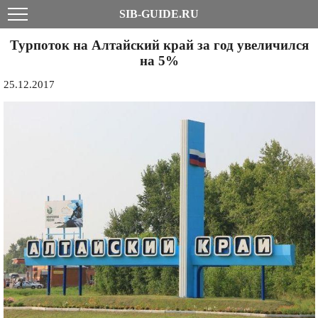
SIB-GUIDE.RU
Турпоток на Алтайский край за год увеличился
на 5%
25.12.2017