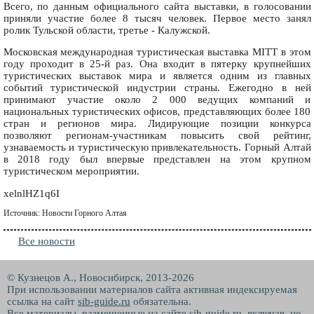
Всего, по данным официального сайта выставки, в голосовании
приняли участие более 8 тысяч человек. Первое место занял
ролик Тульской области, третье - Калужской.
Московская международная туристическая выставка MITT в этом
году проходит в 25-й раз. Она входит в пятерку крупнейших
туристических выставок мира и является одним из главных
событий туристической индустрии страны. Ежегодно в ней
принимают участие около 2 000 ведущих компаний и
национальных туристических офисов, представляющих более 180
стран и регионов мира. Лидирующие позиции конкурса
позволяют регионам-участникам повысить свой рейтинг,
узнаваемость и туристическую привлекательность. Горный Алтай
в 2018 году был впервые представлен на этом крупном
туристическом мероприятии.
xelnlHZ1q6I
Источник: Новости Горного Алтая
Все новости
© Кузнецов А., Новосибирск, 2013-2026
При использовании материалов сайта активная индексируемая
ссылка на сайт
sib-guide.ru
обязательна.
Все материалы, размещенные на сайте sib-guide.ru, включая, но