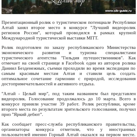
Презентационный ролик о туристическом потенциале Республики
Алтай занял второе место в конкурсе "Лучший видеоролик
регионов России", который проводился в рамках крупной
Международной туристической выставки MITT.
Ролик подготовлен по заказу республиканского Министерства
экономического развития и туризма специалистами
туристического агентства "Гильдия путешественников". Как
отмечает на своей странице в Facebook один из авторов ролика
Даниил Безденежных, съемки проходили во время экспедиции по
самым красивым местам Алтая и ставили цель создать
оптимальное сочетание гармонии с природой, исследования
достопримечательностей и активного отдыха.
"Алтай - Целый мир", под таким названием был представлен
видеоролик. Голосование продолжалось до 10 марта. Всего в
конкурсе приняли участие 39 работ. Ролик республики, кроме
второго места по результатам зрительского голосования, получил
приз "Яркий дебют".
Как сообщает пресс-служба республиканского правительства,
организаторы конкурса отметили, что у иностранных
пользователей именно Горный Алтай оказался на первом месте.