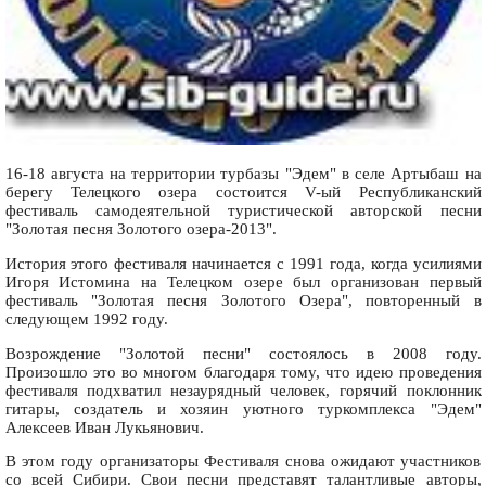
16-18 августа на территории турбазы "Эдем" в селе Артыбаш на
берегу Телецкого озера состоится V-ый Республиканский
фестиваль самодеятельной туристической авторской песни
"Золотая песня Золотого озера-2013".
История этого фестиваля начинается с 1991 года, когда усилиями
Игоря Истомина на Телецком озере был организован первый
фестиваль "Золотая песня Золотого Озера", повторенный в
следующем 1992 году.
Возрождение "Золотой песни" состоялось в 2008 году.
Произошло это во многом благодаря тому, что идею проведения
фестиваля подхватил незаурядный человек, горячий поклонник
гитары, создатель и хозяин уютного туркомплекса "Эдем"
Алексеев Иван Лукьянович.
В этом году организаторы Фестиваля снова ожидают участников
со всей Сибири. Свои песни представят талантливые авторы,