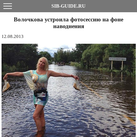
SIB-GUIDE.RU
Волочкова устроила фотосессию на фоне
наводнения
12.08.2013