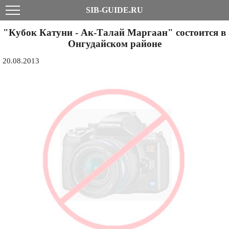
SIB-GUIDE.RU
"Кубок Катуни - Ак-Талай Маргаан" состоится в
Онгудайском районе
20.08.2013