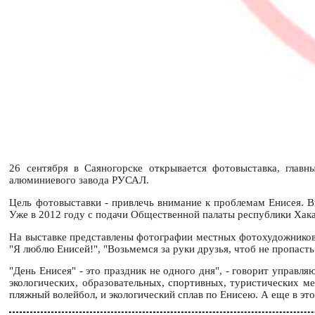
26 сентября в Саяногорске открывается фотовыставка, главн
алюминиевого завода РУСАЛ.
Цель фотовыставки - привлечь внимание к проблемам Енисея. 
Уже в 2012 году с подачи Общественной палаты республики Хака
На выставке представлены фотографии местных фотохудожников. 
"Я люблю Енисей!", "Возьмемся за руки друзья, чтоб не пропасть
"День Енисея" - это праздник не одного дня", - говорит управ
экологических, образовательных, спортивных, туристических ме
пляжный волейбол, и экологический сплав по Енисею. А еще в э