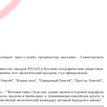
ообщает пресс-служба организатора выставки - Саяногорского
совместно заводом РУСАЛ и Русским географическим обществом.
Зимина этот экологический праздник стал официальным.
Енисей", "Родина моя", "Священный Енисей", "Прости, Енисей!",
ко, - "Фотовыставка стала еще одним звеном в годовом марафоне
ресно прошли и брейн-ринг, и Алюминиевая енисейская регата, и
исейский экологический календарь, который передали в школы".