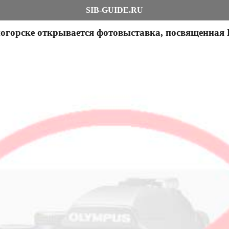
SIB-GUIDE.RU
огорске открывается фотовыставка, посвященная