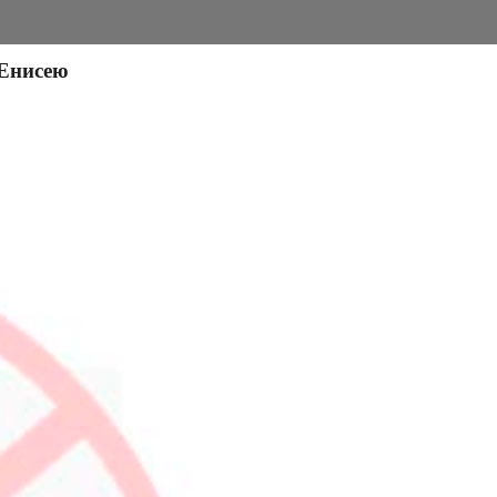
 Енисею