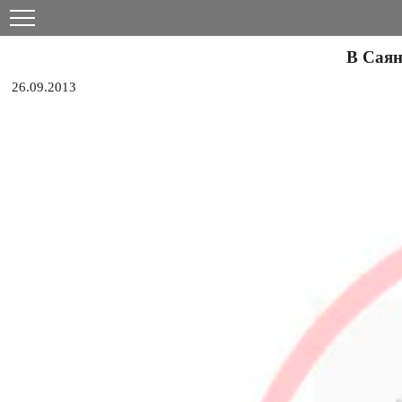
В Саян
26.09.2013