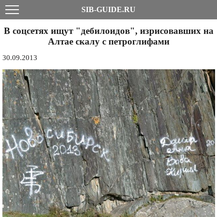
SIB-GUIDE.RU
В соцсетях ищут "дебилоидов", изрисовавших на
Алтае скалу с петроглифами
30.09.2013