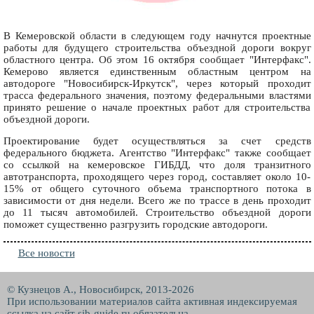
В Кемеровской области в следующем году начнутся проектные
работы для будущего строительства объездной дороги вокруг
областного центра. Об этом 16 октября сообщает "Интерфакс".
Кемерово является единственным областным центром на
автодороге "Новосибирск-Иркутск", через который проходит
трасса федерального значения, поэтому федеральными властями
принято решение о начале проектных работ для строительства
объездной дороги.
Проектирование будет осуществляться за счет средств
федерального бюджета. Агентство "Интерфакс" также сообщает
со ссылкой на кемеровское ГИБДД, что доля транзитного
автотранспорта, проходящего через город, составляет около 10-
15% от общего суточного объема транспортного потока в
зависимости от дня недели. Всего же по трассе в день проходит
до 11 тысяч автомобилей. Строительство объездной дороги
поможет существенно разгрузить городские автодороги.
Все новости
© Кузнецов А., Новосибирск, 2013-2026
При использовании материалов сайта активная индексируемая
ссылка на сайт
sib-guide.ru
обязательна.